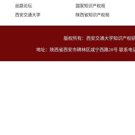
丝路论坛
国家知识产权局
西安交通大学
陕西省知识产权局
版权所有：西安交通大学知识产权研
孙那副教授带领学生受邀参加商标侵权纠
2026-04-17
地址：陕西省西安市碑林区咸宁西路28号 联系电话：029-8
为深化知识产权法治教育、提升学生实践能力，2026年4