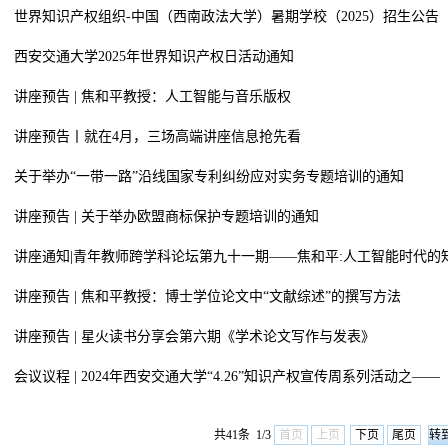
世界知识产权组织-中国（西南政法大学）暑期学校（2025）招生公告
西安交通大学2025年世界知识产权日活动通知
讲座预告 | 焦和平教授：人工智能与音乐版权
讲座预告丨就在4月，三场高端讲座信息抢先看
关于举办“一带一路”沿线国家专利纠纷应对实务专题培训的通知
讲座预告 | 关于举办欧盟商标保护专题培训的通知
讲座通知|青年教师跨学科论坛第九十一期——焦和平:人工智能时代的
讲座预告 | 焦和平教授：博士学位论文中“文献综述”的撰写方法
讲座预告 | 星火读书分享会第六期《学术论文写作与发表》
会议议程 | 2024年西安交通大学“4.26”知识产权宣传周系列活动之——
共41条 1/3
首页
上页
下页
尾页