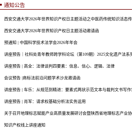
通知公告
西安交通大学2026年世界知识产权日主题活动之中医药传统知识活态
西安交通大学2026年世界知识产权日主题活动邀请函
预通知 | 中国科学技术法学会2026年年会
讲座预告｜社科处青年教师跨学科论坛（第109期）2025文化遗产法系
讲座预告 | 高全：法律谈判四要素：信息、信心、逻辑、法律
会议预告 |商标法前沿问题学术沙龙邀请函
讲座预告 | 车乐：从规范到精进：要素式两状示范文本与裁判文书写作
讲座预告 | 肖军：请求权基础分析法实务运用
关于召开地理标志赋能产业高质量发展研讨会暨陕西省地理标志产业协
知识产权线上讲座通知