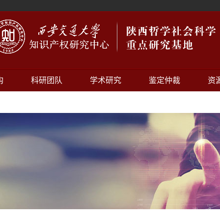
构
科研团队
学术研究
鉴定仲裁
资