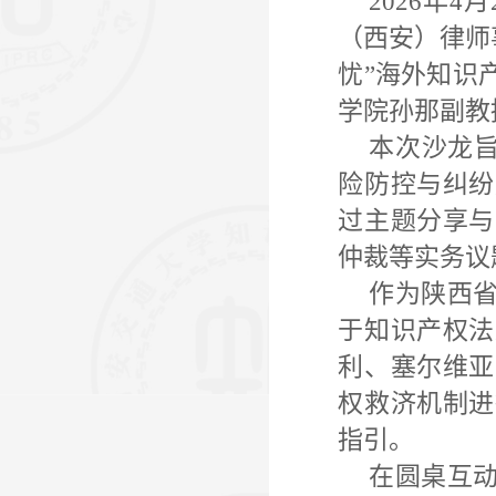
2026年
（西安）律师
忧”海外知识
学院孙那副教
本次沙龙旨
险防控与纠纷
过主题分享与
仲裁等实务议
作为陕西
于知识产权法
利、塞尔维亚
权救济机制进
指引。
在圆桌互