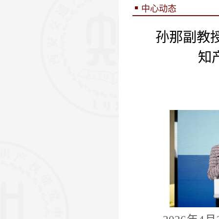
中心动态
孙那副教
知