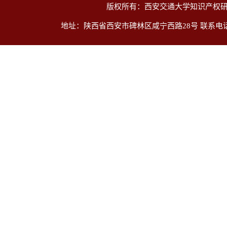
版权所有：西安交通大学知识产权研
地址：陕西省西安市碑林区咸宁西路28号 联系电话：029-8