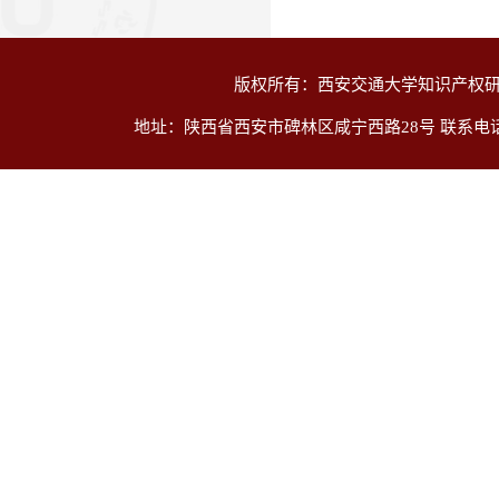
版权所有：西安交通大学知识产权研
地址：陕西省西安市碑林区咸宁西路28号 联系电话：029-8